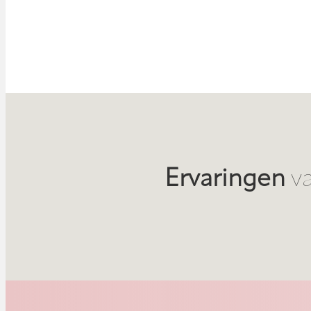
Ervaringen
v