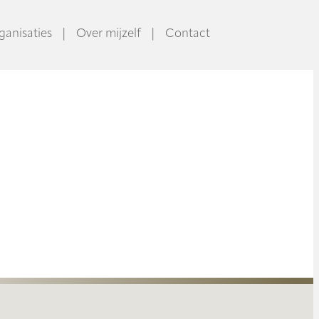
ganisaties
|
Over mijzelf
|
Contact